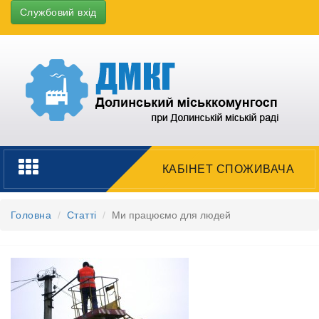
Службовий вхід
Toggle
КАБІНЕТ СПОЖИВАЧА
navigation
Головна
Статті
Ми працюємо для людей