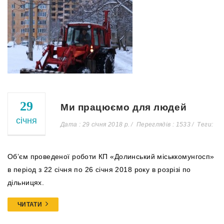
29
Ми працюємо для людей
січня
Дата : 29 січня 2018 р.
Переглядів : 1533
Теги:
Об’єм проведеної роботи КП «Долинський міськкомунгосп»
в період з 22 січня по 26 січня 2018 року в розрізі по
дільницях.
ЧИТАТИ