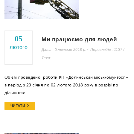
05
Ми працюємо для людей
лютого
Дата : 5 лютого 2018 р.
Переглядів : 1157
Теги:
Об’єм проведеної роботи КП «Долинський міськкомунгосп»
в період з 29 січня по 02 лютого 2018 року в розрізі по
дільницях.
ЧИТАТИ