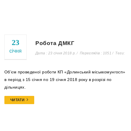
23
Робота ДМКГ
січня
Дата : 23 січня 2018 р.
Переглядів : 1051
Теги:
Об’єм проведеної роботи КП «Долинський міськкомунгосп»
в період з 15 січня по 19 січня 2018 року в розрізі по
дільницях.
ЧИТАТИ