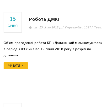
15
Робота ДМКГ
січня
Дата : 15 січня 2018 р.
Переглядів : 1037
Теги:
Об’єм проведеної роботи КП «Долинський міськкомунгосп»
в період з 09 січня по 12 січня 2018 року в розрізі по
дільницях.
ЧИТАТИ