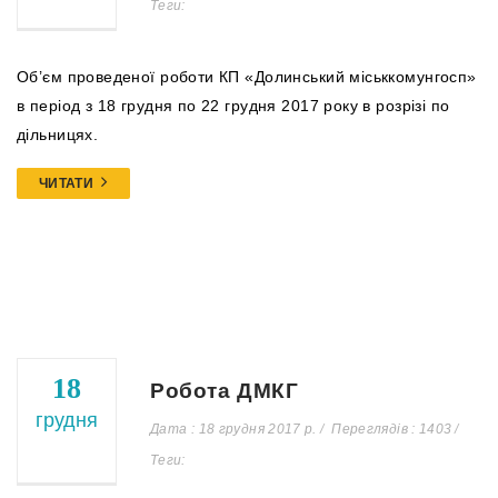
Теги:
Об’єм проведеної роботи КП «Долинський міськкомунгосп»
в період з 18 грудня по 22 грудня 2017 року в розрізі по
дільницях.
ЧИТАТИ
18
Робота ДМКГ
грудня
Дата : 18 грудня 2017 р.
Переглядів : 1403
Теги: