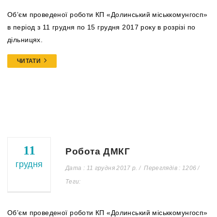
Об’єм проведеної роботи КП «Долинський міськкомунгосп»
в період з 11 грудня по 15 грудня 2017 року в розрізі по
дільницях.
ЧИТАТИ
11
Робота ДМКГ
грудня
Дата : 11 грудня 2017 р.
Переглядів : 1206
Теги:
Об’єм проведеної роботи КП «Долинський міськкомунгосп»