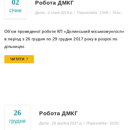
02
Робота ДМКГ
січня
Дата : 2 січня 2018 р.
Переглядів : 1096
Теги:
Об’єм проведеної роботи КП «Долинський міськкомунгосп»
в період з 26 грудня по 29 грудня 2017 року в розрізі по
дільницях.
ЧИТАТИ
26
Робота ДМКГ
грудня
Дата : 26 грудня 2017 р.
Переглядів : 1018