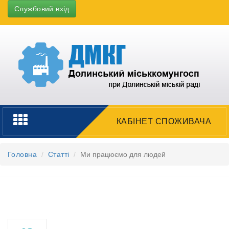
Службовий вхід
Toggle
КАБІНЕТ СПОЖИВАЧА
navigation
Головна
Статті
Ми працюємо для людей