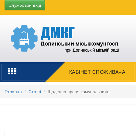
Службовий вхід
Toggle
КАБІНЕТ СПОЖИВАЧА
navigation
Головна
Статті
Щоденна праця комунальників