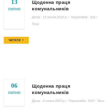
13
Щоденна праця
комунальників
липня
Дата : 13 липня 2020 р.
Переглядів : 916
Теги:
ЧИТАТИ
06
Щоденна праця
комунальників
липня
Дата : 6 липня 2020 р.
Переглядів : 910
Теги: