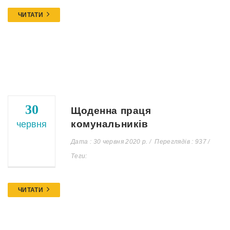
ЧИТАТИ
30
Щоденна праця
комунальників
червня
Дата : 30 червня 2020 р.
Переглядів : 937
Теги:
ЧИТАТИ