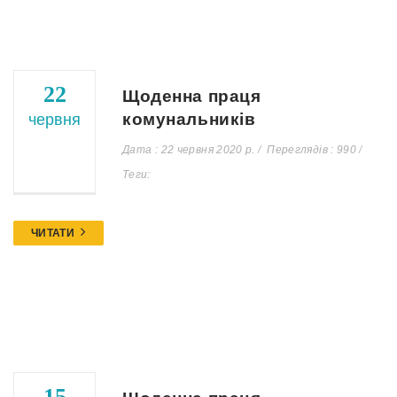
22
Щоденна праця
комунальників
червня
Дата : 22 червня 2020 р.
Переглядів : 990
Теги:
ЧИТАТИ
15