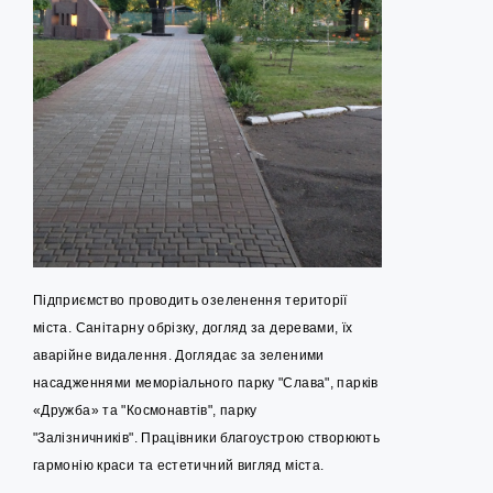
Підприємство проводить озеленення території
міста. Санітарну обрізку, догляд за деревами, їх
аварійне видалення. Доглядає за зеленими
насадженнями меморіального парку "Слава", парків
«Дружба» та "Космонавтів", парку
"Залізничників". Працівники благоустрою створюють
гармонію краси та естетичний вигляд міста.