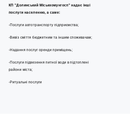
КП "Долинський Міськкомунгосп" надає інші
послуги населенню, а саме:
-Послуги автотранспорту підприємства;
-Вивіз сміття бюджетним та іншим споживачам;
-Надання послуг оренди приміщень;
-Послуги підвезення питної води в підтоплені
райони міста;
-Ритуальні послуги