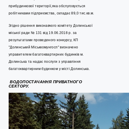
прибудинкової території,яка обслуговується
робітниками підприємства, складає 89,0 тис.кв.м.
Згідно рішення виконавчого комітету Долинської
міської ради № 131 від 19.06.2018 р. за
результатами проведеного конкурсу, КП
"Долинський Міськкомунгосп" визначено
управителем багатоквартирних будинків м.
Долинська та надає послуги з управління
багатоквартирним будинком у місті Долинська.
ВОДОПОСТАЧАННЯ ПРИВАТНОГО
СЕКТОРУ.