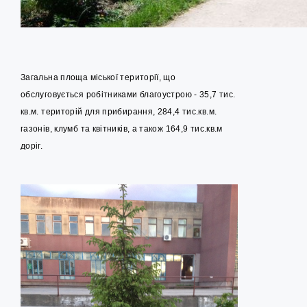
Загальна площа міської території, що
обслуговується робітниками благоустрою - 35,7 тис.
кв.м. територій для прибирання, 284,4 тис.кв.м.
газонів, клумб та квітників, а також 164,9 тис.кв.м
доріг.