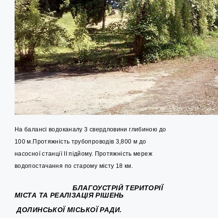
На балансі водоканалу 3 свердловини глибиною до
100 м.Протяжність трубопроводів 3,800 м до
насосної станції II підйому. Протяжність мереж
водопостачання по старому місту 18 км.
БЛАГОУСТРІЙ ТЕРИТОРІЇ
МІСТА ТА РЕАЛІЗАЦІЯ РІШЕНЬ
ДОЛИНСЬКОЇ МІСЬКОЇ РАДИ.