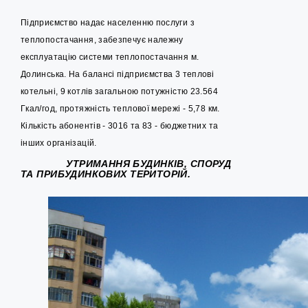
Підприємство надає населенню послуги з
теплопостачання, забезпечує належну
експлуатацію системи теплопостачання м.
Долинська. На балансі підприємства 3 теплові
котельні, 9 котлів загальною потужністю 23.564
Гкал/год, протяжність теплової мережі - 5,78 км.
Кількість абонентів - 3016 та 83 - бюджетних та
інших організацій.
УТРИМАННЯ БУДИНКІВ, СПОРУД
ТА ПРИБУДИНКОВИХ ТЕРИТОРІЙ.