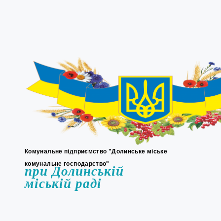
Комунальне підприємство "Долинське міське
комунальне господарство"
при Долинській
міській раді