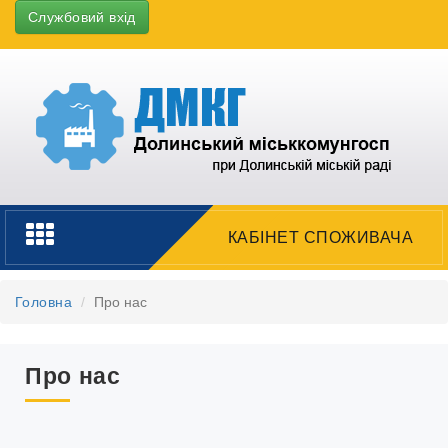
Службовий вхід
Toggle
КАБІНЕТ СПОЖИВАЧА
navigation
Головна
Про нас
Про нас