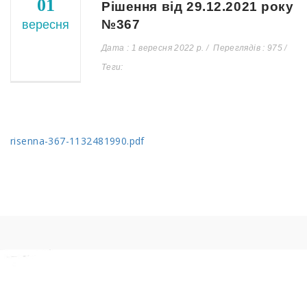
01
Рішення від 29.12.2021 року
№367
вересня
Дата : 1 вересня 2022 р.
Переглядів : 975
Теги:
risenna-367-1132481990.pdf