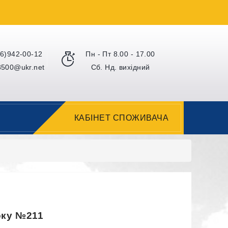
6)942-00-12
Пн - Пт 8.00 - 17.00
500@ukr.net
Сб. Нд. вихідний
КАБІНЕТ СПОЖИВАЧА
року №211