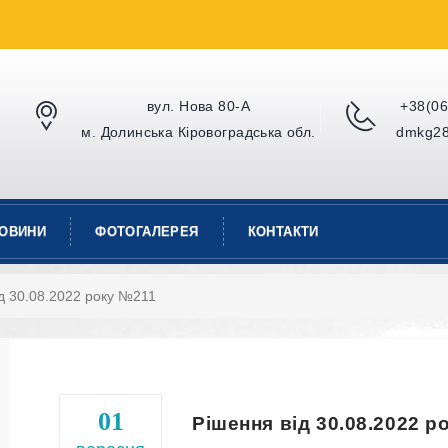
вул. Нова 80-А
+38(06
м. Долинська Кіровоградська обл.
dmkg28
ОВИНИ
ФОТОГАЛЕРЕЯ
КОНТАКТИ
д 30.08.2022 року №211
01
Рішення від 30.08.2022 