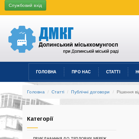
Службовий вхід
ГОЛОВНА
ПРО НАС
СТАТТІ
Н
Головна
Статті
Публічні договори
Рішення ві
Категорії
ПРИЄДНАНННЯ ДО ТЕПЛОВИХ МЕРЕЖ