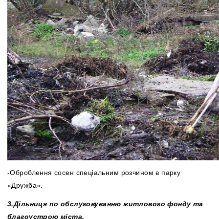
-Оброблення сосен спеціальним розчином в парку
«Дружба».
3.
Дільниця по обслуговуванню житлового фонду та
благоустрою міста.