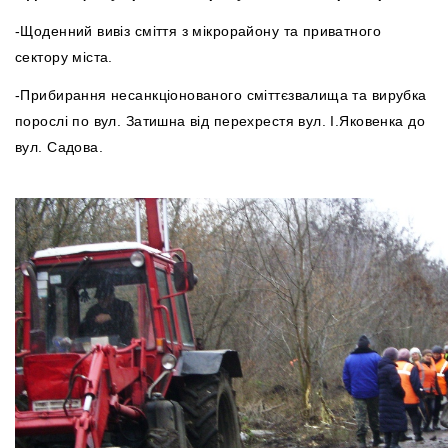
-Щоденний вивіз сміття з мікрорайону та приватного
сектору міста.
-Прибирання несанкціонованого сміттєзвалища та вирубка
порослі по вул. Затишна від перехрестя вул. І.Яковенка до
вул. Садова.