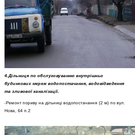
4.
Дільниця по обслуговуванню внутрішньо
будинкових мереж водопостачання, водовідведення
та зливової каналізації.
-Ремонт пориву на дільниці водопостачання (2 м) по вул.
Нова, 64 п.2