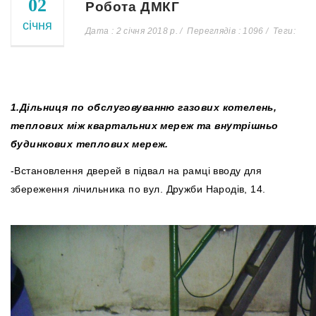
02
Робота ДМКГ
січня
Дата : 2 січня 2018 р.
Переглядів : 1096
Теги:
1.
Дільниця по обслуговуванню газових котелень,
теплових між квартальних мереж та внутрішньо
будинкових теплових мереж.
-Встановлення дверей в підвал на рамці вводу для
збереження лічильника по вул. Дружби Народів, 14.