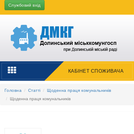
Службовий вхід
Toggle
КАБІНЕТ СПОЖИВАЧА
navigation
Головна
Статті
Щоденна праця комунальників
Щоденна праця комунальників