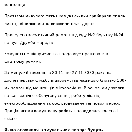
мешканця.
Протягом минулого тижня комунальники прибирали опале
листя, обпилювали та вивозили гілля дерев.
Проведено косметичний ремонт під'їзду №2 будинку №24
по вул. Дружби Народів.
Комунальне підприємство продовжує працювати в
штатному режимі.
За минулий тиждень, з 23.11. по 27.11.2020 року, на
диспетчерську службу підприємства надійшло близько 138-
ми заявок від мешканців мікрорайону. В основному заявки
на сантехнічне обслуговування, роботу ліфтів,
електрообладнання та обслуговування теплових мереж.
Працівниками комунгоспу роботи проводилися вчасно і
якісно.
Якщо споживачі комунальних послуг будуть