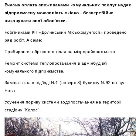
Вчасна оплата споживачами комунальних послуг надає
підприємству можливість якісно і безперебійно
виконувати свої обов'язки.
Робітниками КП «Долинський Міськкомунгосп» проведено
ряд робіт. А саме:
Прибирання обрізаного гілля на мікрорайонах міста.
Ремонт системи теплопостачання в адмінбудівлі
комунального підприємства.
Заміна вікна в під'їзді №1 (поверх 3) будинку №92 по вул.
Нова.
Усунення пориву системи водопостачання на території
стадіону "Колос".