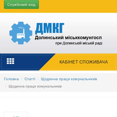
Службовий вхід
Toggle
КАБІНЕТ СПОЖИВАЧА
navigation
Головна
Статті
Щоденна праця комунальників
Щоденна праця комунальників