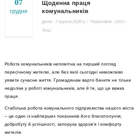
07
Щоденна праця
комунальників
грудня
Дата : 7 грудня 2020 р.
Переглядів : 1052
Теги:
Робота комунальників непомітна на перший погляд
пересічному жителю, але без якої сьогодні неможливо
уявити сучасне життя. Громадянам варто бачити не тільки
недоліки у роботі комунальників, але й те, що це важка
праця.
Стабільна робота комунального підприємства нашого міста
– це один із найперших показників його благополуччя,
добробуту й успішності, запорука здоров’я і комфорту
жителів.