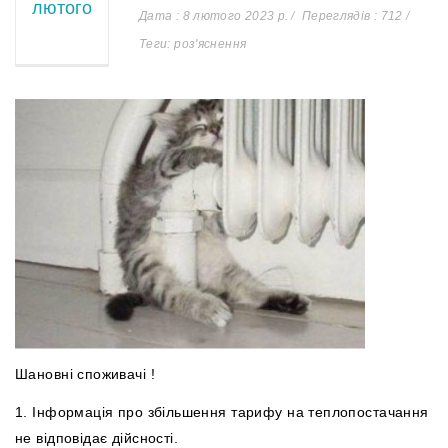
лютого
Дата : 8 лютого 2023 р.
Переглядів : 712
Теги: роз'яснення
Шановні споживачі !
1. Інформація про збільшення тарифу на теплопостачання
не відповідає дійсності.