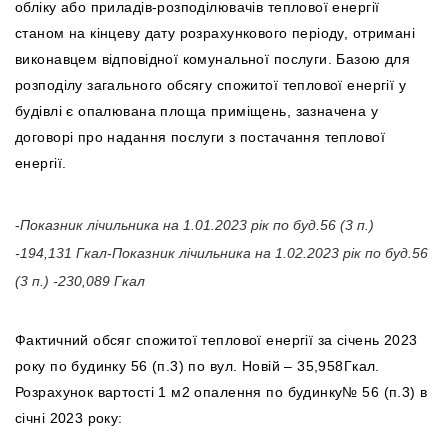
обліку або приладів-розподілювачів теплової енергії
станом на кінцеву дату розрахункового періоду, отримані
виконавцем відповідної комунальної послуги. Базою для
розподілу загального обсягу спожитої теплової енергії у
будівлі є опалювана площа приміщень, зазначена у
договорі про надання послуги з постачання теплової
енергії.
-
Показник лічильника на 1.01.2023 рік по буд.56 (3 п.)
-194,131 Гкал
-
Показник лічильника на 1.02.2023 рік по буд.56
(3 п.) -230,089 Гкал
Фактичний обсяг спожитої теплової енергії за січень 2023
року по будинку 56 (п.3) по вул. Новій – 35,958Гкал.
Розрахунок вартості 1 м2 опалення по будинку№ 56 (п.3) в
січні 2023 року: