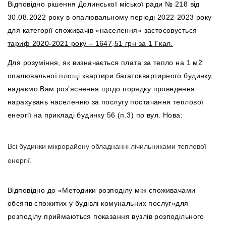
Відповідно рішення Долинської міської ради № 218 від
30.08.2022 року в опалювальному періоді 2022-2023 року
для категорії споживачів «населення» застосовується
тариф 2020-2021 року – 1647,51 грн за 1 Гкал.
Для розуміння, як визначається плата за тепло на 1 м2
опалювальної площі квартири багатоквартирного будинку,
надаємо Вам роз’яснення щодо порядку проведення
нарахувань населенню за послугу постачання теплової
енергії на прикладі будинку 56 (п.3) по вул. Нова:
Всі будинки мікрорайону обладнанні лічильниками теплової
енергії.
Відповідно до «Методики розподілу між споживачами
обсягів спожитих у будівлі комунальних послуг»для
розподілу приймаються показання вузлів розподільного