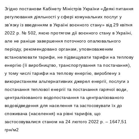
Згідно постанови Кабінету Міністрів України «Деякі питання
регулювання діяльності у сфері комунальних послуг у
зв’язку із введенням в Україні воєнного стану» від 29 квітня
2022 р. № 502, якою протягом дії воєнного стану в Україні,
але не раніше завершення поточного опалювального
періоду, рекомендовано органам, уповноваженим
встановлювати тарифи, не підвищувати тарифи на теплову
енергію (її виробництво, транспортування та постачання),
у тому числі тарифи на теплову енергію, вироблену з
використанням альтернативних джерел енергії, послуги з
постачання теплової енергії та постачання гарячої води,
централізованого водопостачання та централізованого
водовідведення для населення та застосовувати їх до
споживача (населення) на рівні тарифів, що
застосовувалися станом на 24 лютого 2022 р. – 1647,51
грн/м2