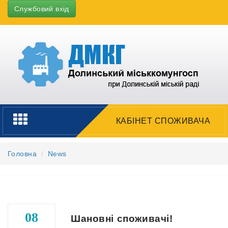
Службовий вхід
Toggle
КАБІНЕТ СПОЖИВАЧА
navigation
Головна
News
08
Шановні споживачі!