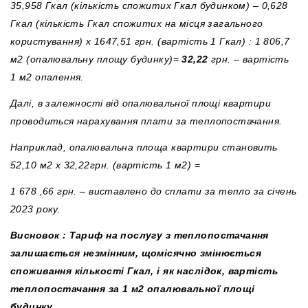
35,958 Гкал (кількість спожитих Гкал будинком) – 0,628
Гкал (кількість Гкал спожитих на місця загального
користування) х 1647,51 грн. (вартість 1 Гкал) : 1 806,7
м2 (опалювальну площу будинку)=
32,22
грн. – вартість
1 м2 опалення.
Далі, в залежності від опалювальної площі квартири
проводиться нарахування плати за теплопостачання.
Наприклад, опалювальна площа квартири становить
52,10 м2 х 32,22грн. (вартість 1 м2) =
1 678 ,66 грн. – виставлено до сплати за тепло за січень
2023 року.
Висновок : Тариф на послугу з теплопостачання
залишається незмінним, щомісячно змінюється
споживання кількості Гкал, і як наслідок, вартість
теплопостачання за 1 м2 опалювальної площі
будинку.