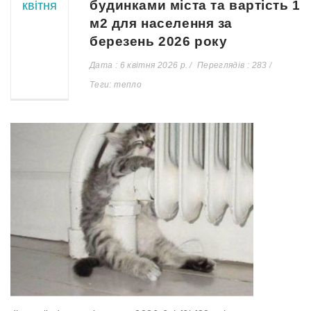
будинками міста та вартість 1
квітня
м2 для населення за
березень 2026 року
Дата : 6 квітня 2026 р.
Переглядів : 283
Теги: тепло