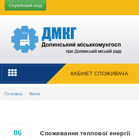
Службовий вхід
Toggle
КАБІНЕТ СПОЖИВАЧА
navigation
Головна
News
06
Споживання теплової енергії