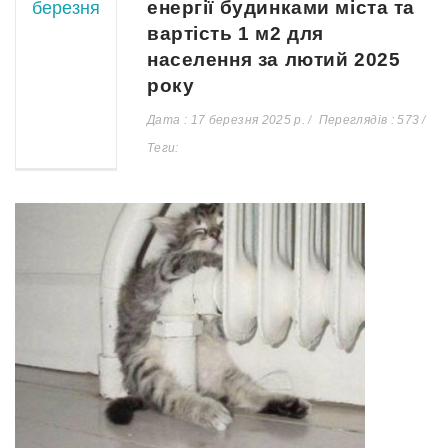
енергії будинками міста та
березня
вартість 1 м2 для
населення за лютий 2025
року
Дата : 17 березня 2025 р.
Переглядів : 573
Теги: