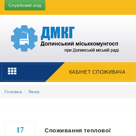
Службовий вхід
Toggle
КАБІНЕТ СПОЖИВАЧА
navigation
Головна
News
17
Споживання теплової