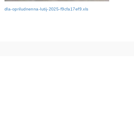
dla-opriludnenna-lutij-2025-f9cfa17ef9.xls