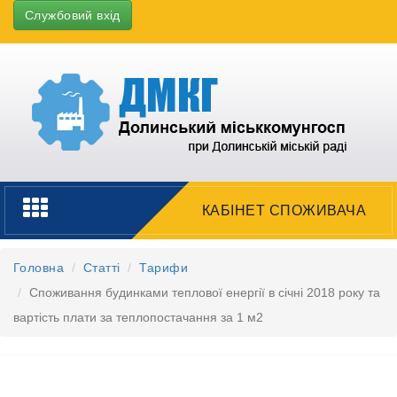
Службовий вхід
Toggle
КАБІНЕТ СПОЖИВАЧА
navigation
Головна
Статті
Тарифи
Споживання будинками теплової енергії в січні 2018 року та
вартість плати за теплопостачання за 1 м2